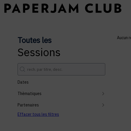
Toutes les
Aucun r
Sessions
Dates
Thèmatiques
Partenaires
Effacer tous les filtres