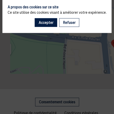
A propos des cookies sur ce site
Ce site utilise des cookies visant à améliorer votre expérience.
Accepter
Refuser
Consentement cookies
Politique de confidentialité
Conditions générales