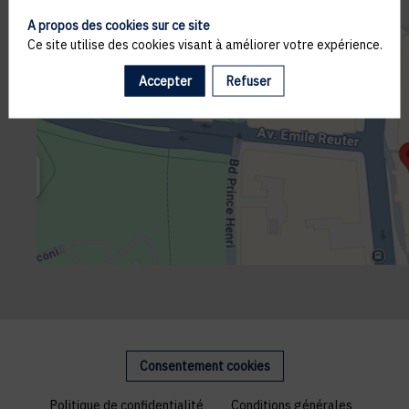
A propos des cookies sur ce site
Ce site utilise des cookies visant à améliorer votre expérience.
Accepter
Refuser
Consentement cookies
Politique de confidentialité
Conditions générales