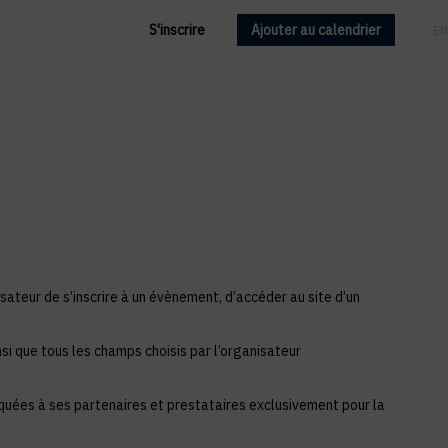
S'inscrire
Ajouter au calendrier
FR
EN
sateur de s’inscrire à un évènement, d’accéder au site d’un
si que tous les champs choisis par l’organisateur
iquées à ses partenaires et prestataires exclusivement pour la