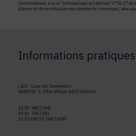
Conformément à la loi "Informatique et Libertés" n°78-17 du 6 ja
d'accès et de rectification des données le concernant, ainsi q
Informations pratiques
LIEU :
Cave des Sommeliers
ADRESSE :
1-3 Rte d'Arlon, 8410 Steinfort
18:30 : WELCOME
19:30 : TASTING
21:30: END OF THE EVENT