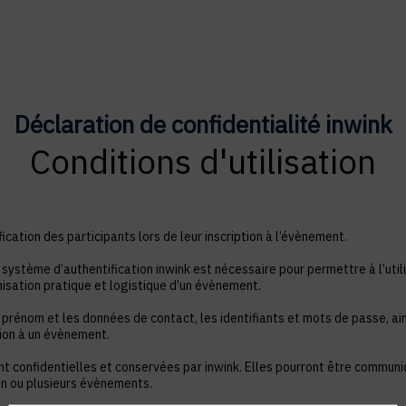
Déclaration de confidentialité inwink
Conditions d'utilisation
ication des participants lors de leur inscription à l’évènement.
système d’authentification inwink est nécessaire pour permettre à l’utili
nisation pratique et logistique d’un évènement.
 prénom et les données de contact, les identifiants et mots de passe, ain
tion à un évènement.
nt confidentielles et conservées par inwink. Elles pourront être commun
à un ou plusieurs évènements.