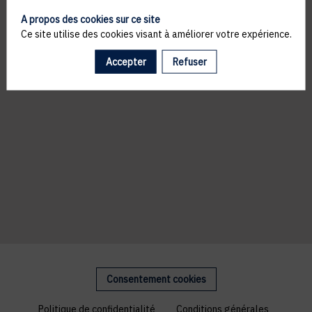
A propos des cookies sur ce site
Ce site utilise des cookies visant à améliorer votre expérience.
Accepter
Refuser
Consentement cookies
Politique de confidentialité
Conditions générales