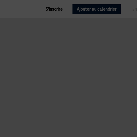
S'inscrire
Ajouter au calendrier
FR
EN