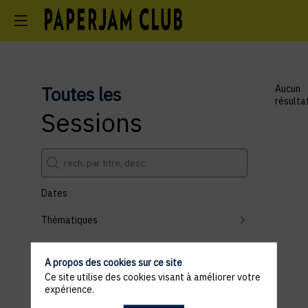
Toutes les
Aucun
résulta
Sessions
Dates
Thèmatiques
Partenaires
A propos des cookies sur ce site
Effacer tous les filtres
Ce site utilise des cookies visant à améliorer votre
expérience.