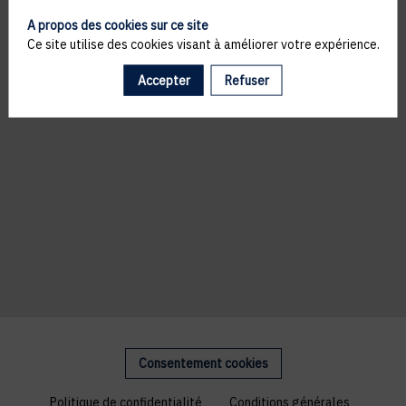
A propos des cookies sur ce site
Ce site utilise des cookies visant à améliorer votre expérience.
Accepter
Refuser
Consentement cookies
Politique de confidentialité
Conditions générales