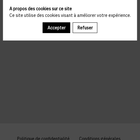
A propos des cookies sur ce site
Ce site utilise des cookies visant à améliorer votre expérience.
Accepter
Refuser
Politique de confidentialité
Conditions générales