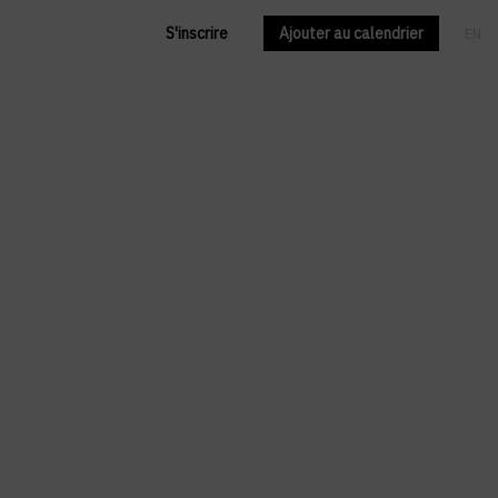
S'inscrire
Ajouter au calendrier
EN
FR