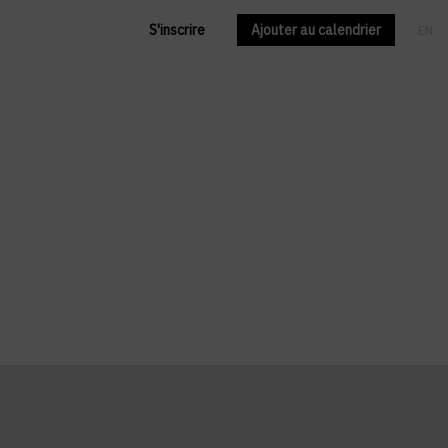
S'inscrire
Ajouter au calendrier
EN
FR