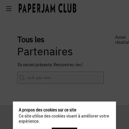
Tous les
Aucun
résulta
Partenaires
Ils seront présents. Rencontrez-les !
A propos des cookies sur ce site
Ce site utilise des cookies visant à améliorer votre
expérience.