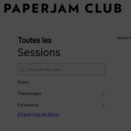
Toutes les
Aucun r
Sessions
Dates
Thèmatiques
Partenaires
Effacer tous les filtres