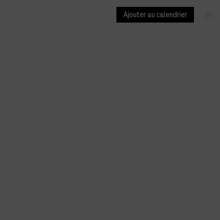
Ajouter au calendrier
EN
FR