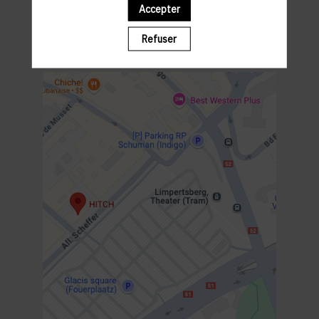
Accepter
PROGRAMME
12:00 MEET & GREET
Refuser
12:15 DEJEUNER
14:00 FIN DE L’EVENEMENT