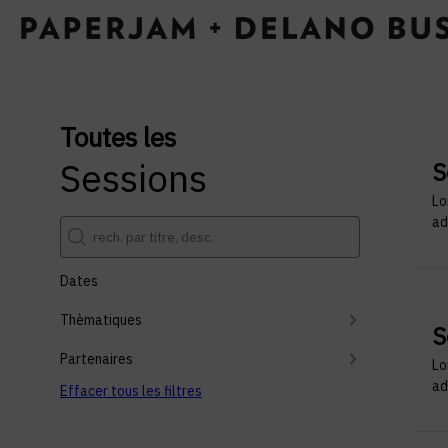
Toutes les
Sessions
S
Lo
ad
Dates
Thèmatiques
S
Partenaires
Lo
ad
Effacer tous les filtres