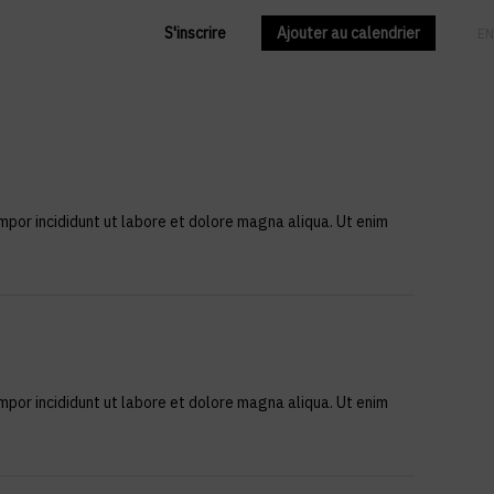
S'inscrire
Ajouter au calendrier
FR
EN
mpor incididunt ut labore et dolore magna aliqua. Ut enim
mpor incididunt ut labore et dolore magna aliqua. Ut enim