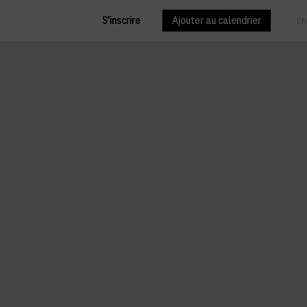
S'inscrire
Ajouter au calendrier
FR
EN