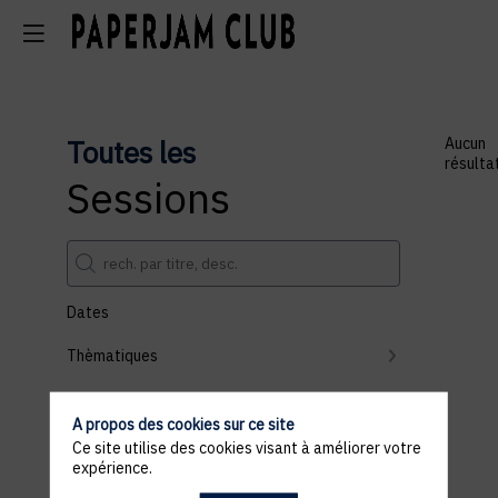
Toutes les
Aucun
résulta
Sessions
Dates
Thèmatiques
Partenaires
A propos des cookies sur ce site
Effacer tous les filtres
Ce site utilise des cookies visant à améliorer votre
expérience.