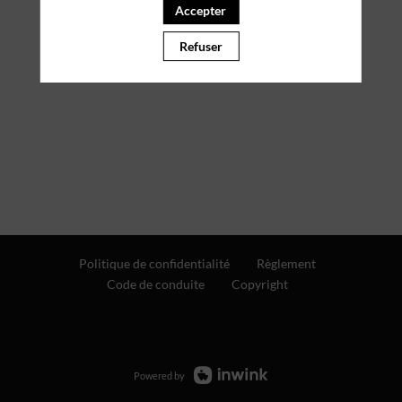
Accepter
Refuser
Politique de confidentialité
Règlement
Code de conduite
Copyright
Powered by