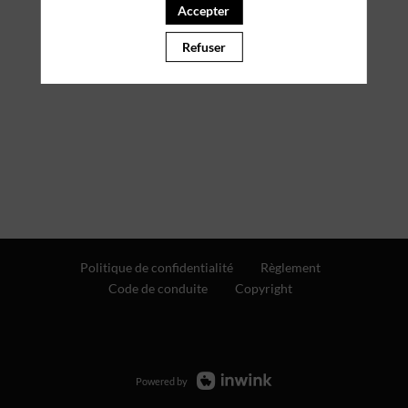
Accepter
Refuser
Politique de confidentialité
Règlement
Code de conduite
Copyright
Powered by