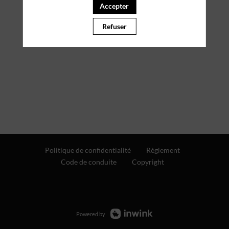
Accepter
Refuser
Politique de confidentialité
Règlement
Code de conduite
Copyright
Powered by