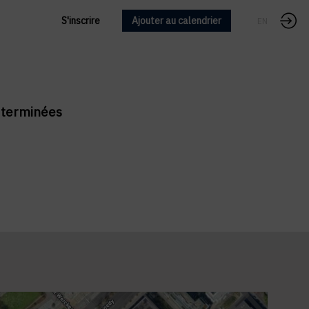
S'inscrire
Ajouter au calendrier
FR
EN
t terminées