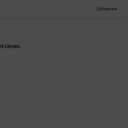
S'inscrire
t closes.