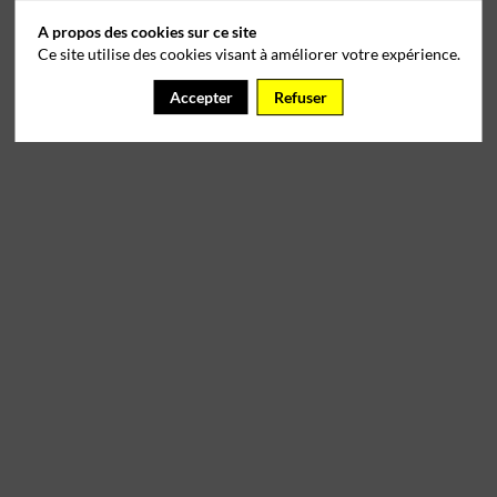
A propos des cookies sur ce site
Ce site utilise des cookies visant à améliorer votre expérience.
Accepter
Refuser