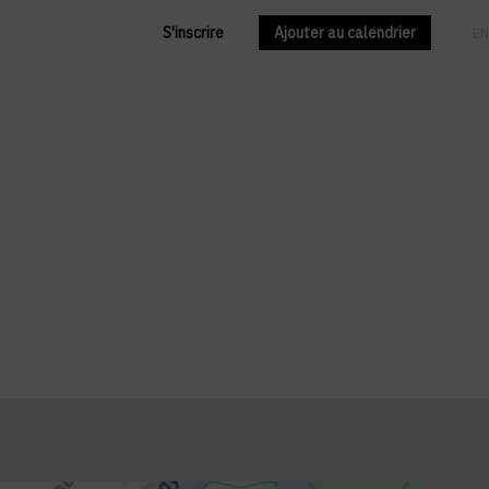
S'inscrire
Ajouter au calendrier
FR
EN