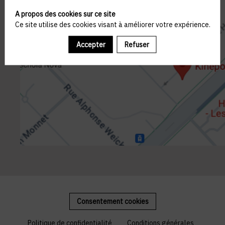
A propos des cookies sur ce site
Ce site utilise des cookies visant à améliorer votre expérience.
Accepter
Refuser
Consentement cookies
Politique de confidentialité
Conditions générales