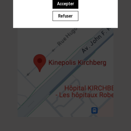
19h00 : SHOW
Accepter
20h30- 22h30 : NETWORKING WALKING COCKTAIL
Refuser