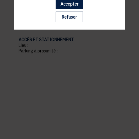
Accepter
pratiques
Refuser
ACCÈS ET STATIONNEMENT
Lieu :
Parking à proximité :