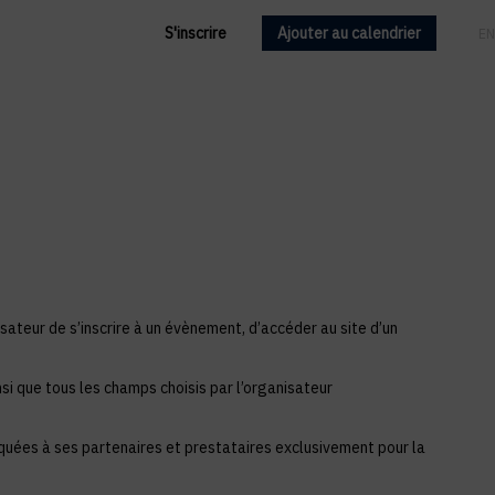
S'inscrire
Ajouter au calendrier
FR
EN
sateur de s’inscrire à un évènement, d’accéder au site d’un
si que tous les champs choisis par l’organisateur
iquées à ses partenaires et prestataires exclusivement pour la