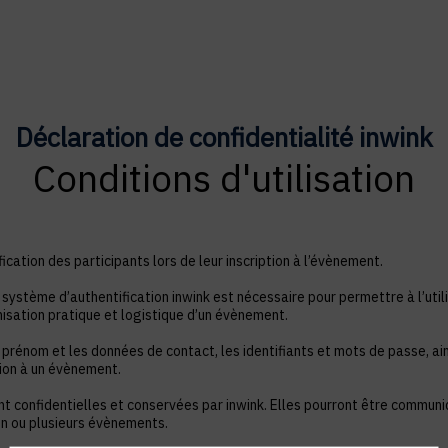
Déclaration de confidentialité inwink
Conditions d'utilisation
ication des participants lors de leur inscription à l’évènement.
système d’authentification inwink est nécessaire pour permettre à l’utili
nisation pratique et logistique d’un évènement.
 prénom et les données de contact, les identifiants et mots de passe, ain
tion à un évènement.
nt confidentielles et conservées par inwink. Elles pourront être commun
à un ou plusieurs évènements.