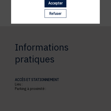
Accepter
Refuser
Informations
pratiques
ACCÈS ET STATIONNEMENT
Lieu :
Parking à proximité :