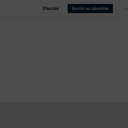
S'inscrire
Ajouter au calendrier
FR
EN