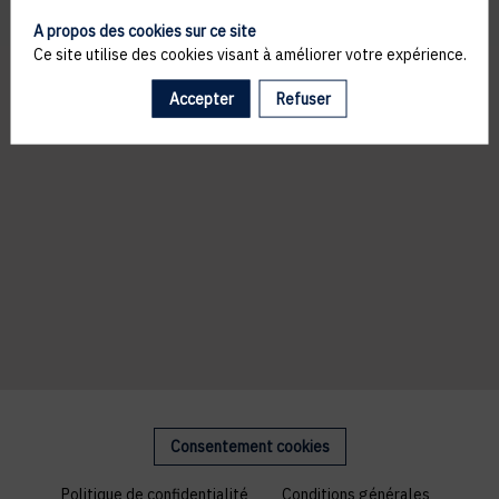
A propos des cookies sur ce site
Ce site utilise des cookies visant à améliorer votre expérience.
Accepter
Refuser
Consentement cookies
Politique de confidentialité
Conditions générales