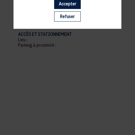
Accepter
pratiques
Refuser
ACCÈS ET STATIONNEMENT
Lieu :
Parking à proximité :