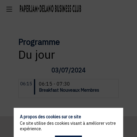
Programme
Du jour
03/07/2024
06:15 - 07:30
06:15
Breakfast Nouveaux Membres
A propos des cookies sur ce site
Ce site utilise des cookies visant à améliorer votre
expérience.