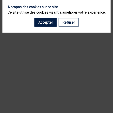
A propos des cookies sur ce site
Ce site utilise des cookies visant à améliorer votre expérience.
Accepter
Refuser
Il manque du contenu : rafraichissez votre navigateur