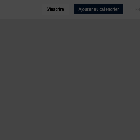
S'inscrire
Ajouter au calendrier
FR
EN