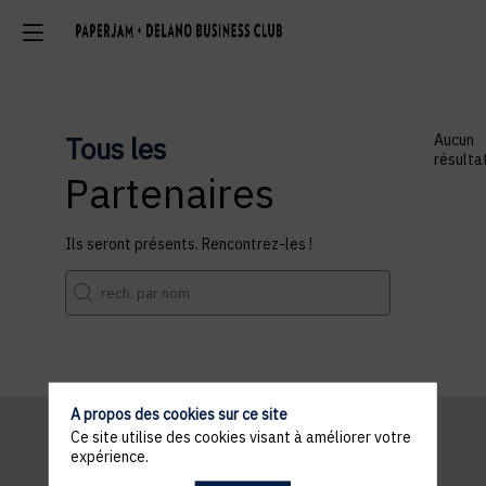
Tous les
Aucun
résulta
Partenaires
Ils seront présents. Rencontrez-les !
A propos des cookies sur ce site
Ce site utilise des cookies visant à améliorer votre
expérience.