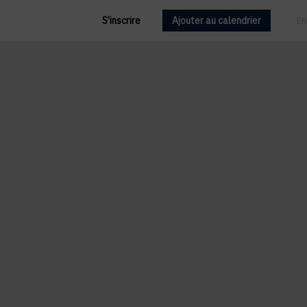
S'inscrire
Ajouter au calendrier
FR
EN