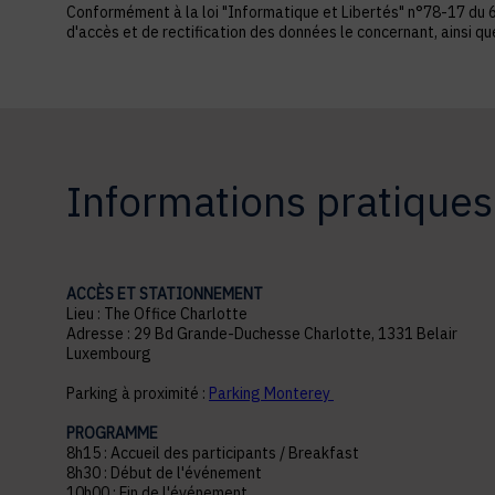
Conformément à la loi "Informatique et Libertés" n°78-17 du 6 ja
d'accès et de rectification des données le concernant, ainsi q
Informations pratiques
ACCÈS ET STATIONNEMENT
Lieu : The Office Charlotte
Adresse : 29 Bd Grande-Duchesse Charlotte, 1331 Belair
Luxembourg
Parking à proximité :
Parking Monterey
PROGRAMME
8h15 : Accueil des participants / Breakfast
8h30 : Début de l'événement
10h00 : Fin de l'événement