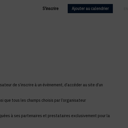
S'inscrire
Ajouter au calendrier
FR
EN
sateur de s’inscrire à un évènement, d’accéder au site d’un
si que tous les champs choisis par l’organisateur
iquées à ses partenaires et prestataires exclusivement pour la