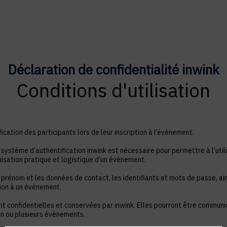
Déclaration de confidentialité inwink
Conditions d'utilisation
ication des participants lors de leur inscription à l’évènement.
système d’authentification inwink est nécessaire pour permettre à l’utili
nisation pratique et logistique d’un évènement.
 prénom et les données de contact, les identifiants et mots de passe, ain
tion à un évènement.
nt confidentielles et conservées par inwink. Elles pourront être commun
à un ou plusieurs évènements.