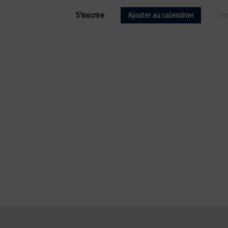
S'inscrire
Ajouter au calendrier
FR
EN