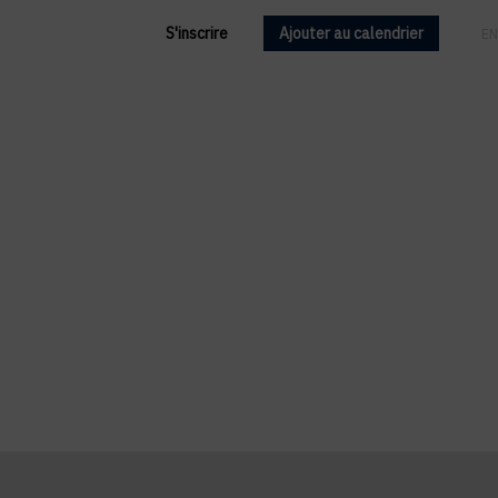
S'inscrire
Ajouter au calendrier
FR
EN