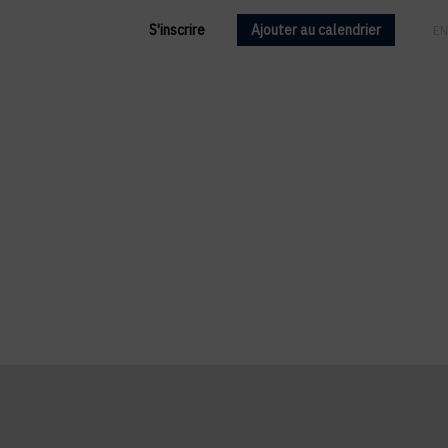
S'inscrire
Ajouter au calendrier
FR
EN