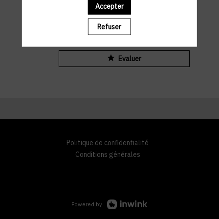
Accepter
Julien
Dickeli
JD
Maison Moderne
Refuser
Evaluer
Politique de confidentialité
Conditions générales
Powered by