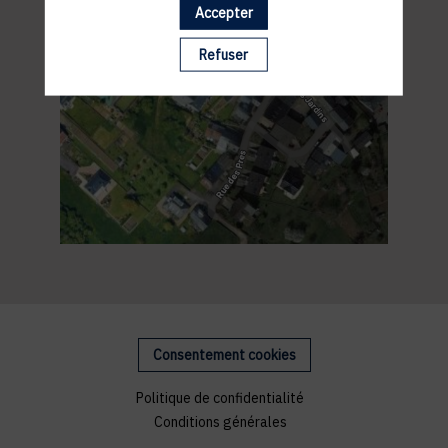
Accepter
Refuser
Consentement cookies
Politique de confidentialité
Conditions générales