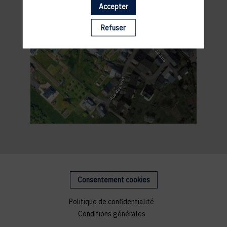
Accepter
Refuser
Consentement cookies
Politique de confidentialité
Conditions générales