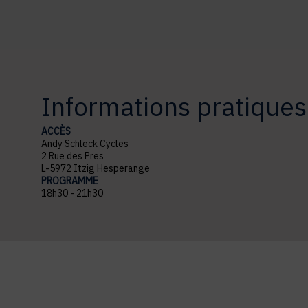
Informations pratiques
ACCÈS
Andy Schleck Cycles
2 Rue des Pres
L-5972 Itzig Hesperange
PROGRAMME
18h30 - 21h30