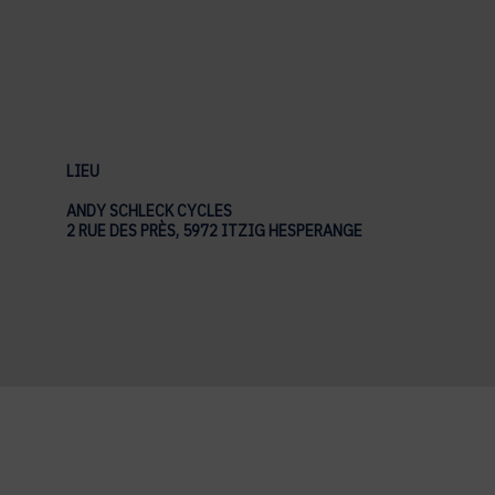
LIEU
ANDY SCHLECK CYCLES
2 RUE DES PRÈS, 5972 ITZIG HESPERANGE