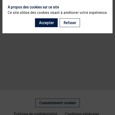
A propos des cookies sur ce site
Ce site utilise des cookies visant à améliorer votre expérience.
Accepter
Refuser
Consentement cookies
Politique de confidentialité
Conditions générales