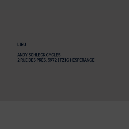
LIEU
ANDY SCHLECK CYCLES
2 RUE DES PRÈS, 5972 ITZIG HESPERANGE