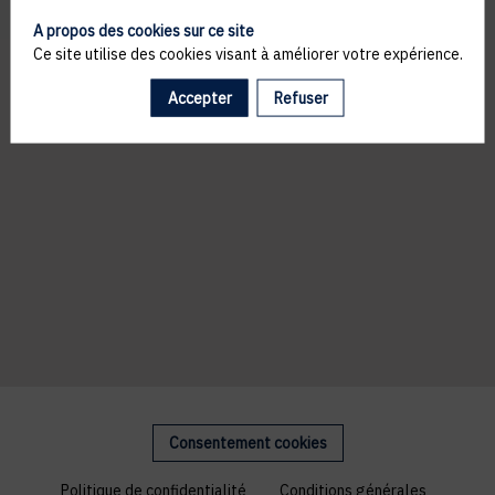
A propos des cookies sur ce site
Ce site utilise des cookies visant à améliorer votre expérience.
Accepter
Refuser
Consentement cookies
Politique de confidentialité
Conditions générales