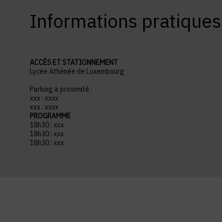
Informations pratiques
ACCÈS ET STATIONNEMENT
Lycée Athénée de Luxembourg
Parking à proximité :
xxx : xxxx
xxx : xxxx
PROGRAMME
18h30 : xxx
18h30 : xxx
18h30 : xxx