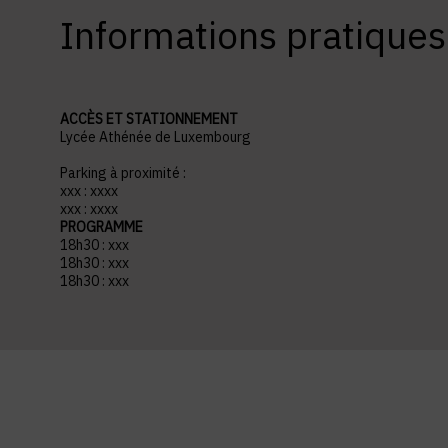
Informations pratiques
ACCÈS ET STATIONNEMENT
Lycée Athénée de Luxembourg
Parking à proximité :
xxx : xxxx
xxx : xxxx
PROGRAMME
18h30 : xxx
18h30 : xxx
18h30 : xxx