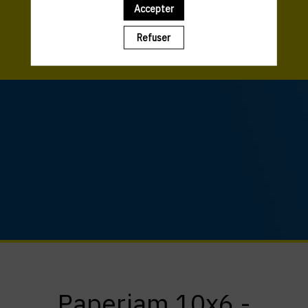
Accepter
Refuser
Paperjam 10x6 -