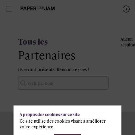
Tous les
Aucun
résulta
Partenaires
Ils seront présents. Rencontrez-les !
A propos des cookies sur ce site
Ce site utilise des cookies visant à améliorer
votre expérience.