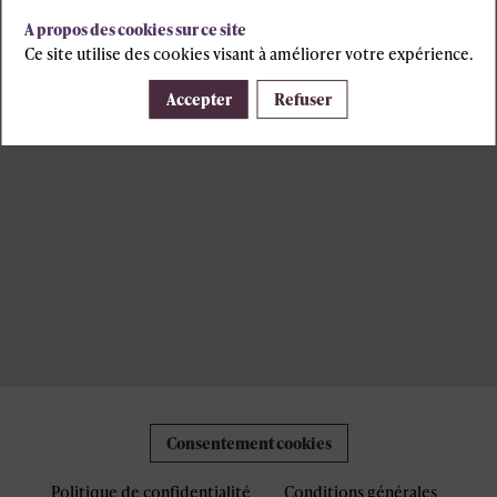
A propos des cookies sur ce site
Ce site utilise des cookies visant à améliorer votre expérience.
Accepter
Refuser
Consentement cookies
Politique de confidentialité
Conditions générales