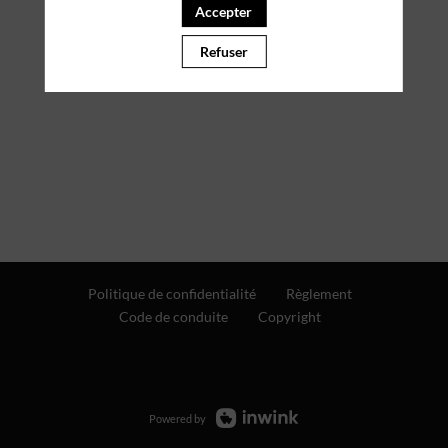
Accepter
Refuser
Politique de confidentialité
Règlement
Code de conduite
Copyright
Powered by