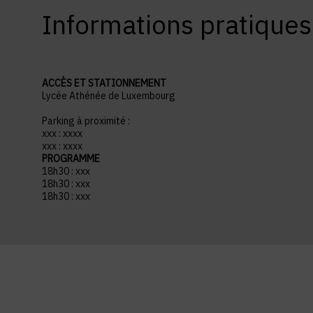
Informations pratiques
ACCÈS ET STATIONNEMENT
Lycée Athénée de Luxembourg
Parking à proximité :
xxx : xxxx
xxx : xxxx
PROGRAMME
18h30 : xxx
18h30 : xxx
18h30 : xxx