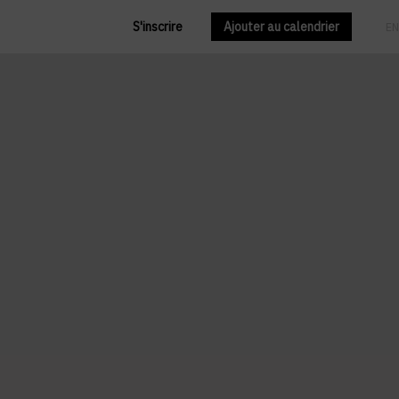
S'inscrire
Ajouter au calendrier
FR
EN