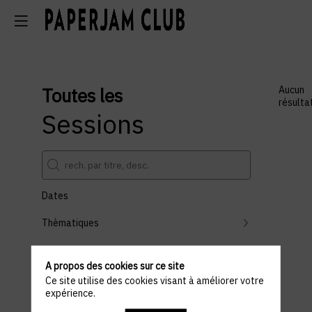
Toutes les
Aucun
résulta
Sessions
Dates
Thèmatiques
Partenaires
A propos des cookies sur ce site
Effacer tous les filtres
Ce site utilise des cookies visant à améliorer votre
expérience.